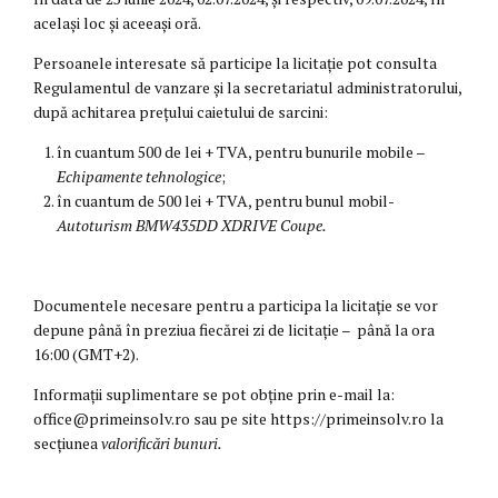
același loc și aceeași oră.
Persoanele interesate să participe la licitație pot consulta
Regulamentul de vanzare și la secretariatul administratorului,
după achitarea prețului caietului de sarcini:
în cuantum 500 de lei + TVA, pentru bunurile mobile –
Echipamente tehnologice
;
în cuantum de 500 lei + TVA, pentru bunul mobil-
Autoturism BMW
435DD XDRIVE Coupe.
Documentele necesare pentru a participa la licitație se vor
depune până în preziua fiecărei zi de licitație – până la ora
16:00 (GMT+2).
Informații suplimentare se pot obține prin e-mail la:
office@primeinsolv.ro sau pe site https://primeinsolv.ro la
secțiunea
valorificări bunuri.