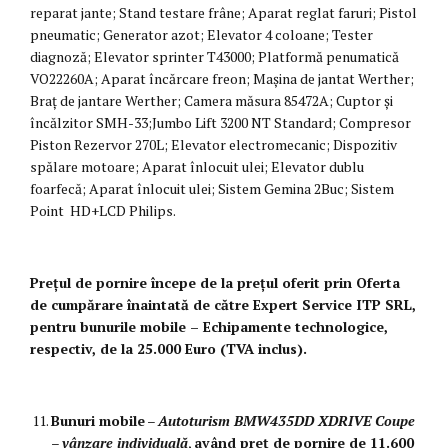
reparat jante; Stand testare frâne; Aparat reglat faruri; Pistol
pneumatic; Generator azot; Elevator 4 coloane; Tester
diagnoză; Elevator sprinter T43000; Platformă penumatică
VO22260A; Aparat încărcare freon; Mașina de jantat Werther;
Braț de jantare Werther; Camera măsura 85472A; Cuptor și
încălzitor SMH-33;Jumbo Lift 3200 NT Standard; Compresor
Piston Rezervor 270L; Elevator electromecanic; Dispozitiv
spălare motoare; Aparat înlocuit ulei; Elevator dublu
foarfecă; Aparat înlocuit ulei; Sistem Gemina 2Buc; Sistem
Point HD+LCD Philips.
Prețul de pornire începe de la prețul oferit prin Oferta
de cumpărare înaintată de către Expert Service ITP SRL,
pentru bunurile mobile – Echipamente technologice,
respectiv, de la
25.000 Euro (TVA inclus).
Bunuri mobile
–
Autoturism BMW
435DD XDRIVE Coupe
–
vânzare individuală
,
având preț de pornire de 11.600