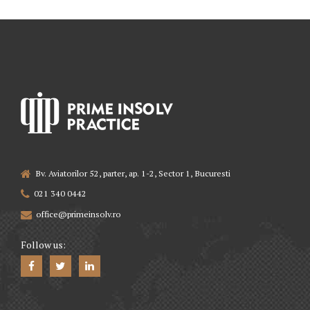
Bv. Aviatorilor 52, parter, ap. 1-2, Sector 1, Bucuresti
021 340 0442
office@primeinsolv.ro
Follow us: