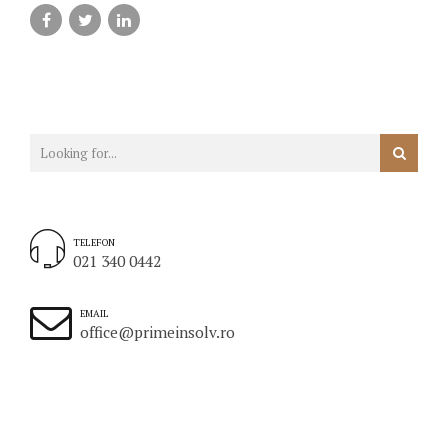
TELEFON
021 340 0442
EMAIL
office@primeinsolv.ro