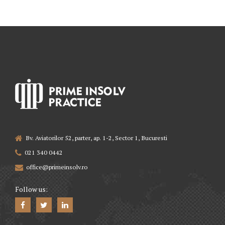
Bv. Aviatorilor 52, parter, ap. 1-2, Sector 1, Bucuresti
021 340 0442
office@primeinsolv.ro
Follow us: