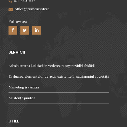
021 340 0442
office@primeinsolv.ro
Follow us:
SERVICII
Administrarea judiciară în vederea reorganizării/lichidării
Evaluarea elementelor de activ existente în patrimoniul societății
Marketing și vânzări
Asistență juridică
UTILE