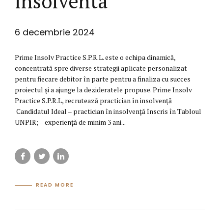
insolventa
6 decembrie 2024
Prime Insolv Practice S.P.R.L. este o echipa dinamică,
concentrată spre diverse strategii aplicate personalizat
pentru fiecare debitor în parte pentru a finaliza cu succes
proiectul şi a ajunge la dezideratele propuse. Prime Insolv
Practice S.P.R.L, recrutează practician în insolvență
Candidatul Ideal – practician în insolvență înscris în Tabloul
UNPIR; – experiență de minim 3 ani...
READ MORE