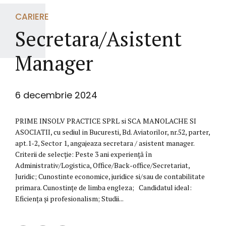
CARIERE
Secretara/Asistent
Manager
6 decembrie 2024
PRIME INSOLV PRACTICE SPRL si SCA MANOLACHE SI
ASOCIATII, cu sediul in Bucuresti, Bd. Aviatorilor, nr.52, parter,
apt.1-2, Sector 1, angajeaza secretara / asistent manager.
Criterii de selecție: Peste 3 ani experiență în
Administrativ/Logistica, Office/Back-office/Secretariat,
Juridic; Cunostinte economice, juridice si/sau de contabilitate
primara. Cunostințe de limba engleza; Candidatul ideal:
Eficienţa şi profesionalism; Studii...