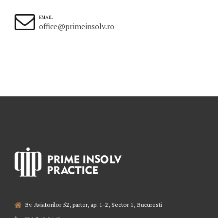
EMAIL
office@primeinsolv.ro
Bv. Aviatorilor 52, parter, ap. 1-2, Sector 1, Bucuresti