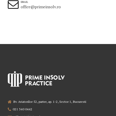
EMAIL
office@primeinsolv.ro
Bv. Aviatorilor 52, parter, ap. 1-2, Sector 1, Bucuresti
021 340 0442