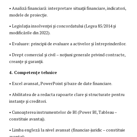
• Analiză financiară: interpretare situații financiare, indicatori,
modele de proiecție.
• Legislația insolvenței și concordatului (Legea 85/2014 și
modificările din 2022).
• Evaluare: principii de evaluare a activelor și întreprinderilor.
• Drept comercial și civil – noțiuni generale privind contracte,
creanțe și garanții.
4. Competențe tehnice
• Excel avansat, PowerPoint și baze de date financiare.
• Abilitatea de a redacta rapoarte clare și structurate pentru
instanțe și creditori.
• Cunoașterea instrumentelor de BI (Power BI, Tableau –
constituie avantaj).
• Limba engleză la nivel avansat (financiar-juridic – constituie
avantaj).