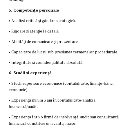
5. Competențe personale
• Analiză critică și gândire strategică.
• Rigoare și atenție la detalii.
• Abilități de comunicare și prezentare.
• Capacitate de lucru sub presiunea termenelor procedurale.
• Integritate și confidențialitate absolută.
6. Studii și experiență
• Studii superioare economice (contabilitate, finanțe-bănci,
economie).
• Experiență minim 3 ani în contabilitate/analiză
financiară/audit.
• Experiența într-o firmă de insolvență, audit sau consultanță
financiară constituie un avantaj major.