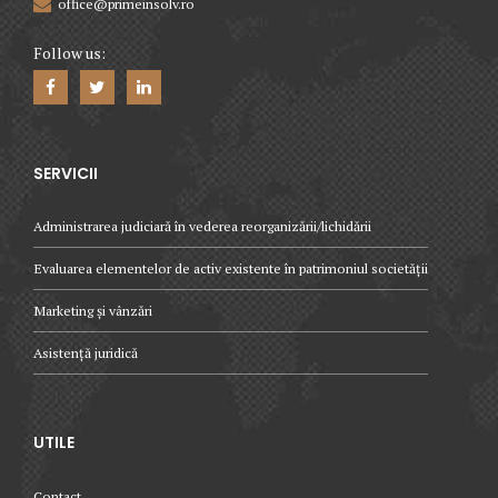
office@primeinsolv.ro
Follow us:
SERVICII
Administrarea judiciară în vederea reorganizării/lichidării
Evaluarea elementelor de activ existente în patrimoniul societății
Marketing și vânzări
Asistență juridică
UTILE
Contact