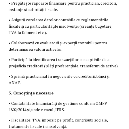
• Pregătește rapoarte financiare pentru practician, creditori,
instanțe și autorități fiscale.
• Asigură corelarea datelor contabile cu reglementările
fiscale și cu particularitățile insolvenței (creanțe bugetare,
TVA la faliment etc.).
• Colaborează cu evaluatorii și experții contabili pentru
determinarea valorii activelor.
• Participă la identificarea tranzacțiilor susceptibile de a
prejudicia creditorii (plăți preferențiale, transferuri de active).
• Sprijină practicianul în negocierile cu creditorii, bănci și
ANAF.
3. Cunoștințe necesare
• Contabilitate financiară și de gestiune conform OMFP
1802/2014 și, unde e cazul, IFRS.
• Fiscalitate: TVA, impozit pe profit, contribuții sociale,
tratamente fiscale în insolvență.