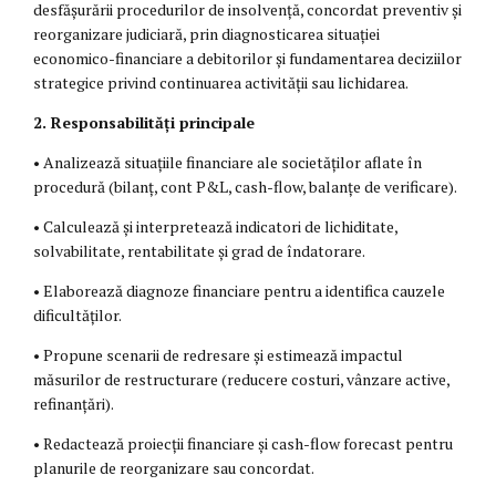
desfășurării procedurilor de insolvență, concordat preventiv și
reorganizare judiciară, prin diagnosticarea situației
economico-financiare a debitorilor și fundamentarea deciziilor
strategice privind continuarea activității sau lichidarea.
2. Responsabilități principale
• Analizează situațiile financiare ale societăților aflate în
procedură (bilanț, cont P&L, cash-flow, balanțe de verificare).
• Calculează și interpretează indicatori de lichiditate,
solvabilitate, rentabilitate și grad de îndatorare.
• Elaborează diagnoze financiare pentru a identifica cauzele
dificultăților.
• Propune scenarii de redresare și estimează impactul
măsurilor de restructurare (reducere costuri, vânzare active,
refinanțări).
• Redactează proiecții financiare și cash-flow forecast pentru
planurile de reorganizare sau concordat.