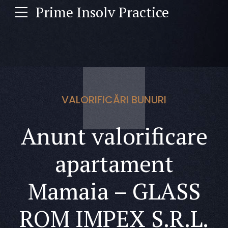
Prime Insolv Practice
VALORIFICĂRI BUNURI
Anunt valorificare
apartament
Mamaia – GLASS
ROM IMPEX S.R.L.