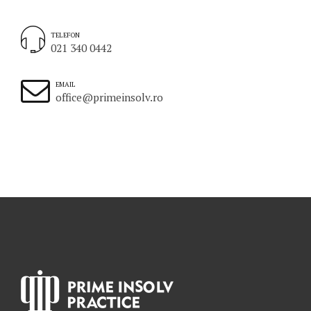
TELEFON
021 340 0442
EMAIL
office@primeinsolv.ro