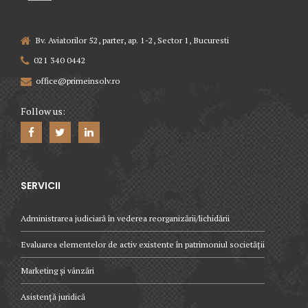
Bv. Aviatorilor 52, parter, ap. 1-2, Sector 1, Bucuresti
021 340 0442
office@primeinsolv.ro
Follow us:
SERVICII
Administrarea judiciară în vederea reorganizării/lichidării
Evaluarea elementelor de activ existente în patrimoniul societății
Marketing și vânzări
Asistență juridică