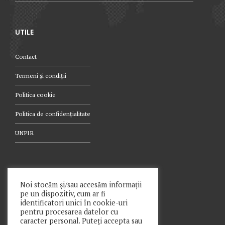
UTILE
Contact
Termeni și condiții
Politica cookie
Politica de confidențialitate
UNPIR
TELEFON
Noi stocăm și/sau accesăm informații
pe un dispozitiv, cum ar fi
021.340.0442
identificatori unici în cookie-uri
pentru procesarea datelor cu
caracter personal. Puteți accepta sau