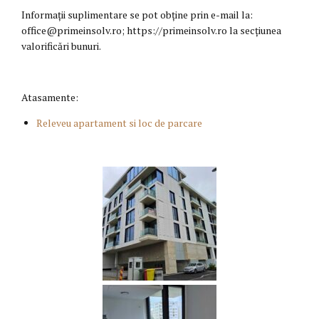
Informații suplimentare se pot obține prin e-mail la:
office@primeinsolv.ro; https://primeinsolv.ro la secțiunea
valorificări bunuri.
Atasamente:
Releveu apartament si loc de parcare