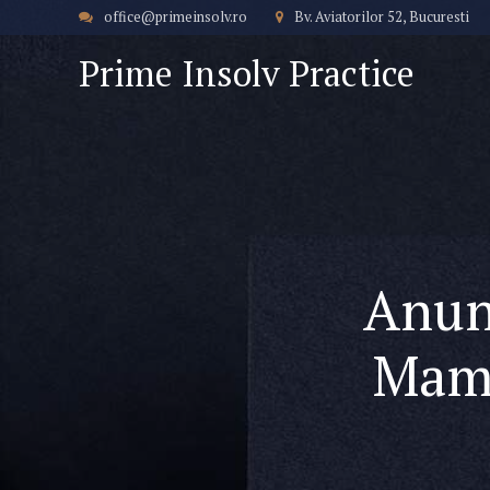
office@primeinsolv.ro
Bv. Aviatorilor 52, Bucuresti
Prime Insolv Practice
Anun
Mam