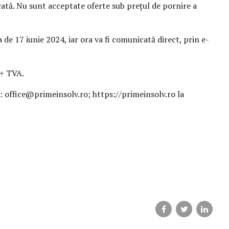
icată. Nu sunt acceptate oferte sub prețul de pornire a
 de 17 iunie 2024, iar ora va fi comunicată direct, prin e-
 + TVA.
: office@primeinsolv.ro; https://primeinsolv.ro la