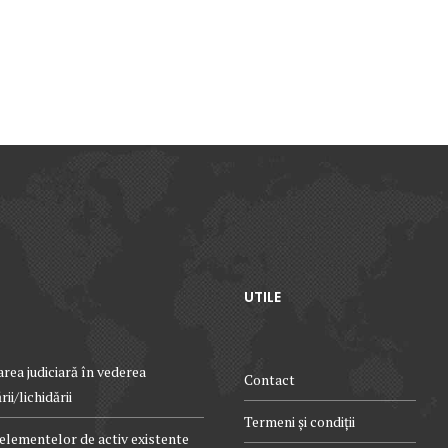
UTILE
rea judiciară în vederea
Contact
ii/lichidării
Termeni și condiții
elementelor de activ existente