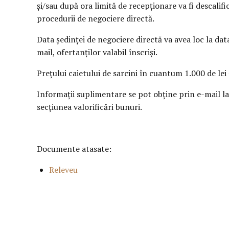
și/sau după ora limită de recepționare va fi descalif
procedurii de negociere directă.
Data ședinței de negociere directă va avea loc la data
mail, ofertanților valabil înscriși.
Prețului caietului de sarcini în cuantum 1.000 de lei
Informații suplimentare se pot obține prin e-mail la
secțiunea valorificări bunuri.
Documente atasate:
Releveu