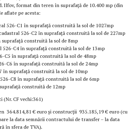
d. Ilfov, format din teren în suprafață de 10.400 mp (din
e aflate pe acesta:
al 526-C1 în suprafață construită la sol de 1027mp
cadastral 526-C2 în suprafață construită la sol de 227mp
 suprafață construită la sol de 8mp
l 526-C4 în suprafață construită la sol de 13mp
6-C5 în suprafață construită la sol de 48mp
6-C6 în suprafață construită la sol de 24mp
 în suprafață construită la sol de 10mp
 526-C8 în suprafață construită la sol de 6mp
 suprafață construită de 12mp
i (Nr. CF vechi:361)
ren 364.814,81 € euro și construcții 935.185,19 € euro (cu
goare la data semnării contractului de transfer – la data
ră în sfera de TVA).