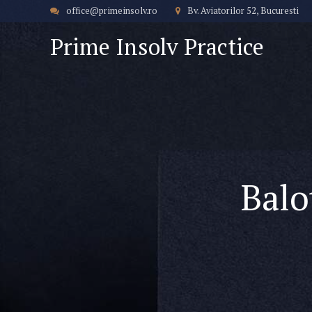
office@primeinsolv.ro
Bv. Aviatorilor 52, Bucuresti
Prime Insolv Practice
Balo