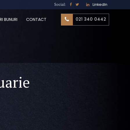
Social:
LinkedIn
021 340 0442
RI BUNURI
CONTACT
uarie