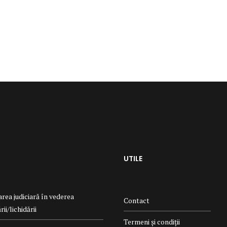
UTILE
rea judiciară în vederea
Contact
ii/lichidării
Termeni și condiții