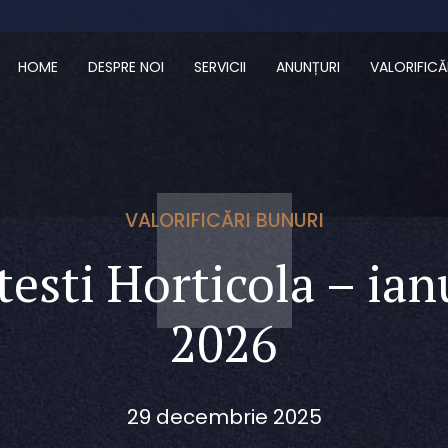
HOME
DESPRE NOI
SERVICII
ANUNȚURI
VALORIFICĂ
VALORIFICĂRI BUNURI
testi Horticola – ian
2026
29 decembrie 2025