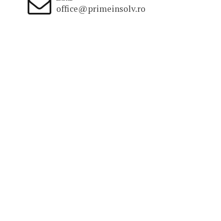
office@primeinsolv.ro