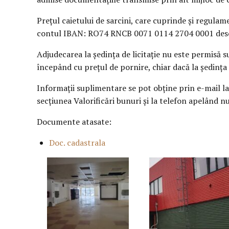
Prețul caietului de sarcini, care cuprinde și regulame
contul IBAN: RO74 RNCB 0071 0114 2704 0001 desc
Adjudecarea la ședința de licitație nu este permisă 
începând cu prețul de pornire, chiar dacă la ședința 
Informații suplimentare se pot obține prin e-mail la
secțiunea Valorificări bunuri și la telefon apelând 
Documente atasate:
Doc. cadastrala