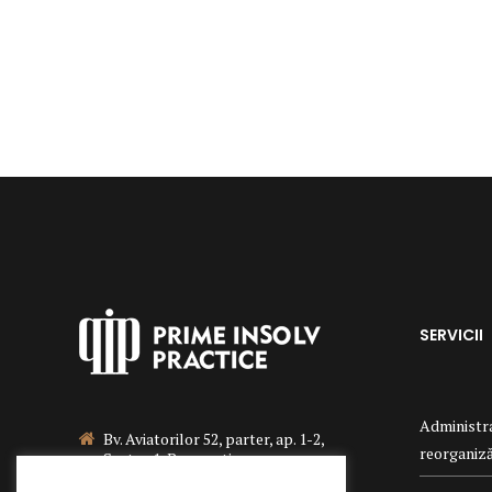
SERVICII
Administra
Bv. Aviatorilor 52, parter, ap. 1-2,
reorganizăr
Sector 1, Bucuresti