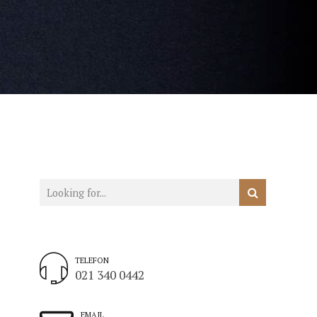
TELEFON
021 340 0442
EMAIL