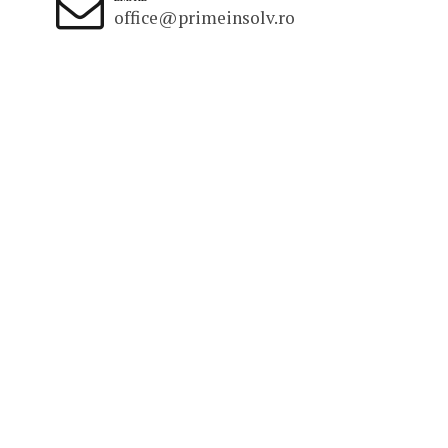
office@primeinsolv.ro