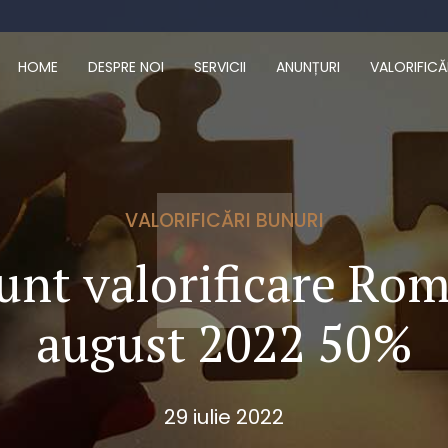
HOME
DESPRE NOI
SERVICII
ANUNȚURI
VALORIFICĂ
VALORIFICĂRI BUNURI
nt valorificare Ro
august 2022 50%
29 iulie 2022