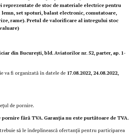
i reprezentate de stoc de materiale electrice pentru
ri lemn, set spoturi, balast electronic, comutatoare,
ize, rame). Pretul de valorificare al intregului stoc
evaluare)
ciar din București, bld. Aviatorilor nr. 52, parter, ap. 1-
ie va fi organizată în datele de
17.08.2022,
24.08.2022,
eţul de pornire.
e pornire fără TVA. Garanția nu este purtătoare de TVA.
 trebuie să le îndeplinească ofertanţii pentru participarea