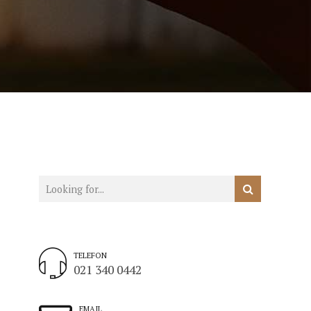
TELEFON
021 340 0442
EMAIL