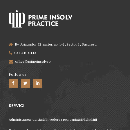
Bv. Aviatorilor 52, parter, ap. 1-2, Sector 1, Bucuresti
021 340 0442
office@primeinsolv.ro
Follow us:
SERVICII
Administrarea judiciară în vederea reorganizării/lichidării