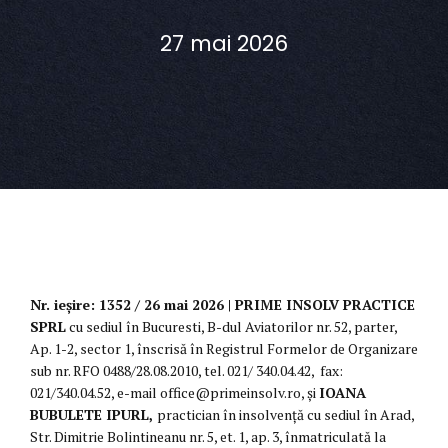
27 mai 2026
Nr. ieșire: 1352 / 26 mai 2026 | PRIME INSOLV PRACTICE
SPRL
cu sediul în Bucuresti, B-dul Aviatorilor nr. 52, parter,
Ap. 1-2, sector 1, înscrisă în Registrul Formelor de Organizare
sub nr. RFO 0488/28.08.2010, tel. 021/ 340.04.42, fax:
021/340.04.52, e-mail office@primeinsolv.ro, și
IOANA
BUBULETE IPURL,
practician în insolvență cu sediul în Arad,
Str. Dimitrie Bolintineanu nr. 5, et. 1, ap. 3, înmatriculată la