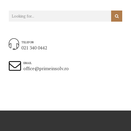
TELEFON
021 340 0442
EMAIL
office@primeinsolv.ro