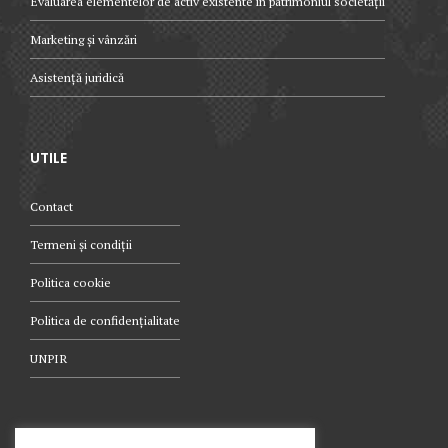
Evaluarea elementelor de activ existente în patrimoniul societății
Marketing și vânzări
Asistență juridică
UTILE
Contact
Termeni și condiții
Politica cookie
Politica de confidențialitate
UNPIR
TELEFON