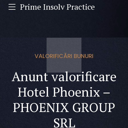
Prime Insolv Practice
VALORIFICĂRI BUNURI
Anunt valorificare
Hotel Phoenix –
PHOENIX GROUP
SRL