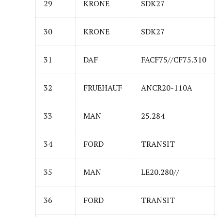
29
KRONE
SDK27
30
KRONE
SDK27
31
DAF
FACF75//CF75.310
32
FRUEHAUF
ANCR20-110A
33
MAN
25.284
34
FORD
TRANSIT
35
MAN
LE20.280//
36
FORD
TRANSIT