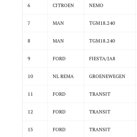
6
CITROEN
NEMO
7
MAN
TGM18.240
8
MAN
TGM18.240
9
FORD
FIESTA/JA8
10
NL REMA
GROENEWEGEN
11
FORD
TRANSIT
12
FORD
TRANSIT
13
FORD
TRANSIT