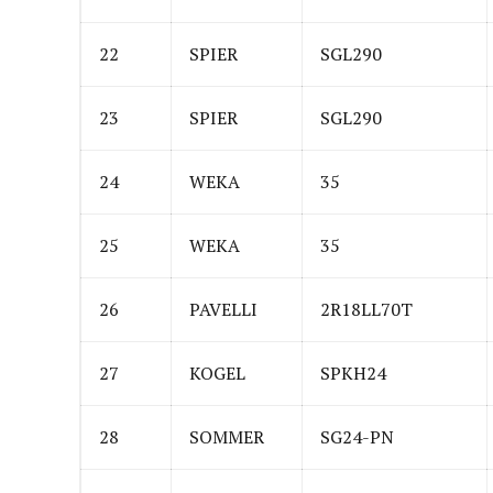
22
SPIER
SGL290
23
SPIER
SGL290
24
WEKA
35
25
WEKA
35
26
PAVELLI
2R18LL70T
27
KOGEL
SPKH24
28
SOMMER
SG24-PN