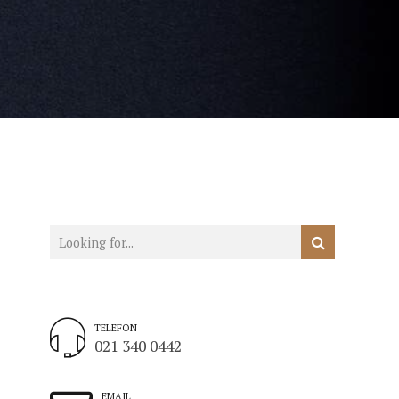
TELEFON
021 340 0442
EMAIL