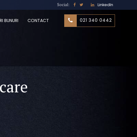
Social:
LinkedIn
021 340 0442
RI BUNURI
CONTACT
icare