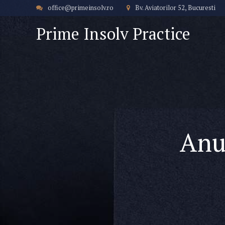
office@primeinsolv.ro
Bv. Aviatorilor 52, Bucuresti
Prime Insolv Practice
Anun