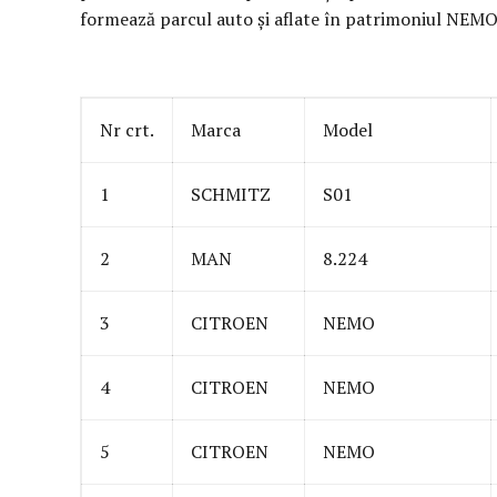
formează parcul auto și aflate în patrimoniul NE
Nr crt.
Marca
Model
1
SCHMITZ
S01
2
MAN
8.224
3
CITROEN
NEMO
4
CITROEN
NEMO
5
CITROEN
NEMO