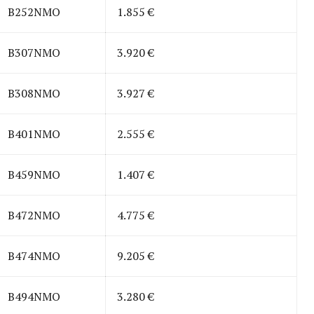
B252NMO
1.855 €
B307NMO
3.920 €
B308NMO
3.927 €
B401NMO
2.555 €
B459NMO
1.407 €
B472NMO
4.775 €
B474NMO
9.205 €
B494NMO
3.280 €