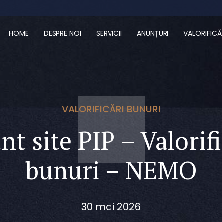
HOME
DESPRE NOI
SERVICII
ANUNȚURI
VALORIFICĂ
VALORIFICĂRI BUNURI
t site PIP – Valorif
bunuri – NEMO
30 mai 2026