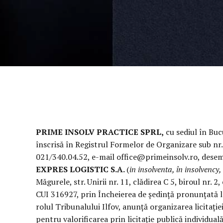
PRIME INSOLV PRACTICE SPRL,
cu sediul în Bucu
înscrisă în Registrul Formelor de Organizare sub nr.
021/340.04.52, e-mail office@primeinsolv.ro, desemn
EXPRES LOGISTIC S.A.
(
in insolventa, în insolvency,
Măgurele, str. Unirii nr. 11, clădirea C 5, biroul nr. 2
CUI 316927, prin Încheierea de ședință pronunţată l
rolul Tribunalului Ilfov, anunță organizarea licitație
pentru valorificarea prin licitație publică individual