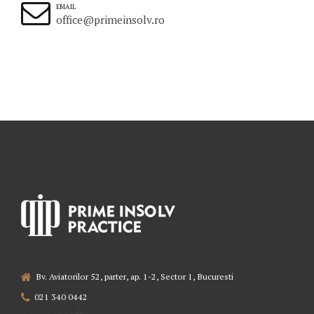
EMAIL
office@primeinsolv.ro
Bv. Aviatorilor 52, parter, ap. 1-2, Sector 1, Bucuresti
021 340 0442