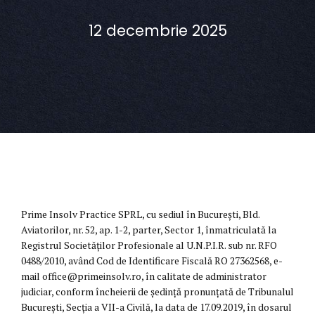
12 decembrie 2025
Prime Insolv Practice SPRL, cu sediul în București, Bld.
Aviatorilor, nr. 52, ap. 1-2, parter, Sector 1, înmatriculată la
Registrul Societăților Profesionale al U.N.P.I.R. sub nr. RFO
0488/2010, având Cod de Identificare Fiscală RO 27362568, e-
mail office@primeinsolv.ro, în calitate de administrator
judiciar, conform încheierii de ședință pronunțată de Tribunalul
București, Secția a VII-a Civilă, la data de 17.09.2019, în dosarul