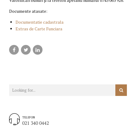
Valorificări bunuri și la telefon apelând numărul 0743 063 926.
Documente atasate:
Documentatie cadastrala
Extras de Carte Funciara
TELEFON
021 340 0442