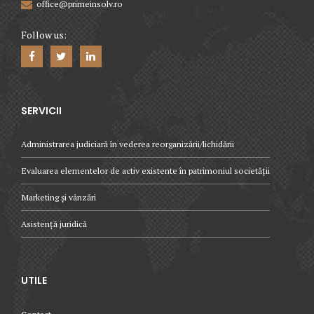
office@primeinsolv.ro
Follow us:
SERVICII
Administrarea judiciară în vederea reorganizării/lichidării
Evaluarea elementelor de activ existente în patrimoniul societății
Marketing și vânzări
Asistență juridică
UTILE