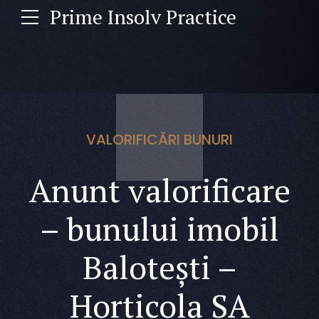
Prime Insolv Practice
VALORIFICĂRI BUNURI
Anunt valorificare
– bunului imobil
Balotești –
Horticola SA