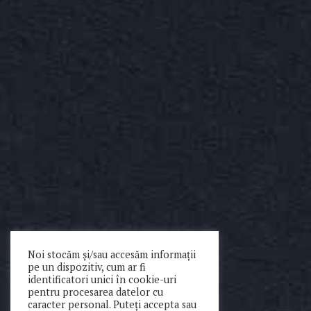
Noi stocăm și/sau accesăm informații
pe un dispozitiv, cum ar fi
identificatori unici în cookie-uri
pentru procesarea datelor cu
caracter personal. Puteți accepta sau