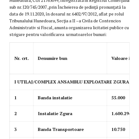
Hunedoara, CUI 21763099, înregistrata in Registrul Comerțului
sub nr. J20/745/2007 ,prin Încheierea de ședință pronunțată la
data de 19.11.2020, în dosarul nr. 6402/97/2012, aflat pe rolul
Tribunalului Hunedoara, Secția a II –a Civila de Contencios
Administrativ si Fiscal, anunta organizarea licitatiei publice cu
strigare pentru valorificarea urmatoarelor bunuri:
Nr. crt.
Denumire bun
Valoare inven
I UTILAJ/COMPLEX ANSAMBLU EXPLOATARE ZGURA
1
Banda instalatie
55.000
2
Instalatie Zgura
1.600.296,04
3
Banda Transportoare
10.750