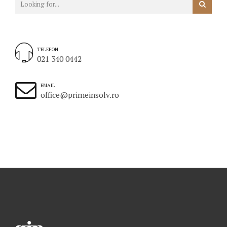
TELEFON
021 340 0442
EMAIL
office@primeinsolv.ro