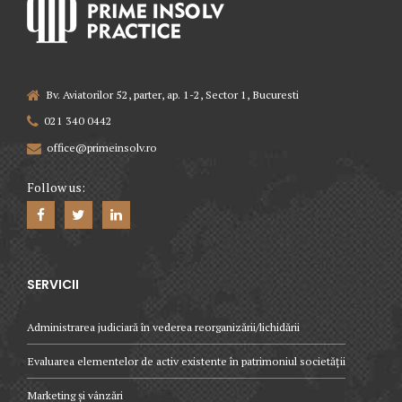
Bv. Aviatorilor 52, parter, ap. 1-2, Sector 1, Bucuresti
021 340 0442
office@primeinsolv.ro
Follow us:
SERVICII
Administrarea judiciară în vederea reorganizării/lichidării
Evaluarea elementelor de activ existente în patrimoniul societății
Marketing și vânzări