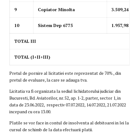
9
Copiator Minolta
3.509,24
10
Sistem Dep 6775
1.957,98
TOTAL III
TOTAL (I+II+III)
Pretul de pornire al licitatiei este reprezentat de 70% , din
pretul de evaluare, la care se adauga tva.
Licitatia va fi organizata la sediul lichidatorului judiciar din
Bucuresti, Bd. Aviatorilor, nr. 52, ap. 1-2, parter, sector 1, in
data de 23.06.2022, respectiv 07.07.2022, 14.07.2022, 21.07.2022
incepand cu ora 13.00.
Platile se vor face in contul de insolventa al debitoarei in lei la
cursul de schimb de la data efectuarii platii.