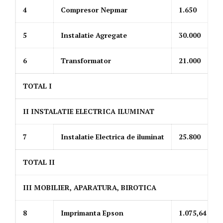
4
Compresor Nepmar
1.650
5
Instalatie Agregate
30.000
6
Transformator
21.000
TOTAL I
II INSTALATIE ELECTRICA ILUMINAT
7
Instalatie Electrica de iluminat
25.800
TOTAL II
III MOBILIER, APARATURA, BIROTICA
8
Imprimanta Epson
1.075,64