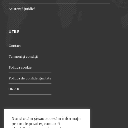
Asistență juridică
UTILE
Contact
Termeni și condiții
Politica cookie
Politica de confidențialitate
UNPIR
TELEFON
Noi stocăm și/sau accesăm informații
pe un dispozitiv, cum ar fi
021.340.0442