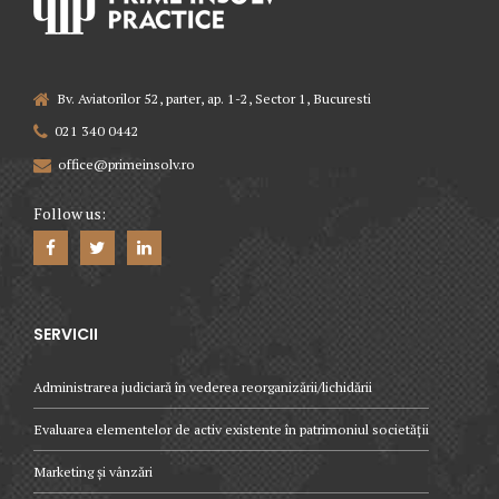
Bv. Aviatorilor 52, parter, ap. 1-2, Sector 1, Bucuresti
021 340 0442
office@primeinsolv.ro
Follow us:
SERVICII
Administrarea judiciară în vederea reorganizării/lichidării
Evaluarea elementelor de activ existente în patrimoniul societății
Marketing și vânzări