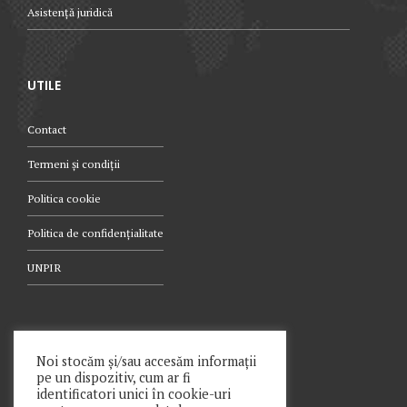
Asistență juridică
UTILE
Contact
Termeni și condiții
Politica cookie
Politica de confidențialitate
UNPIR
TELEFON
Noi stocăm și/sau accesăm informații
pe un dispozitiv, cum ar fi
021.340.0442
identificatori unici în cookie-uri