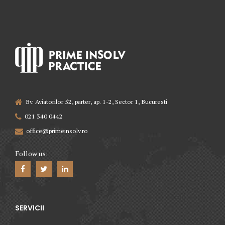
Bv. Aviatorilor 52, parter, ap. 1-2, Sector 1, Bucuresti
021 340 0442
Preferred Service Time
office@primeinsolv.ro
Follow us:
SERVICII