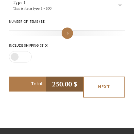
Type 1
This is item type 1 - $50
NUMBER OF ITEMS ($1)
5
INCLUDE SHIPPING ($10)
250.00
$
Total
NEXT