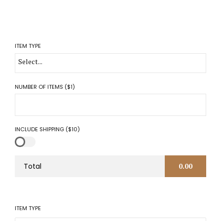
ITEM TYPE
Select...
NUMBER OF ITEMS ($1)
INCLUDE SHIPPING ($10)
Total
0.00
ITEM TYPE