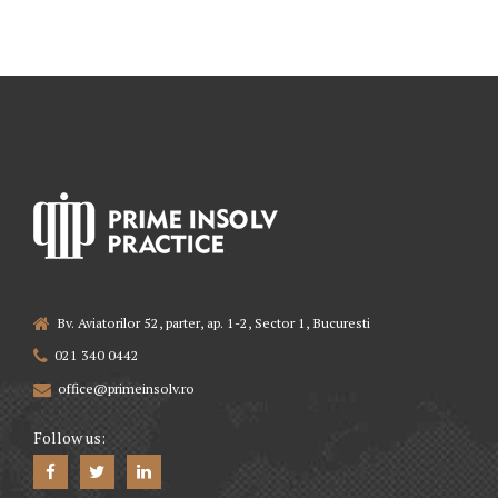
Bv. Aviatorilor 52, parter, ap. 1-2, Sector 1, Bucuresti
021 340 0442
office@primeinsolv.ro
Follow us: