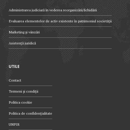
Administrarea judiciară în vederea reorganizării/lichidării
Evaluarea elementelor de activ existente în patrimoniul societății
Marketing și vânzări
Asistență juridică
UTILE
Contact
Termeni și condiții
Politica cookie
Politica de confidențialitate
UNPIR