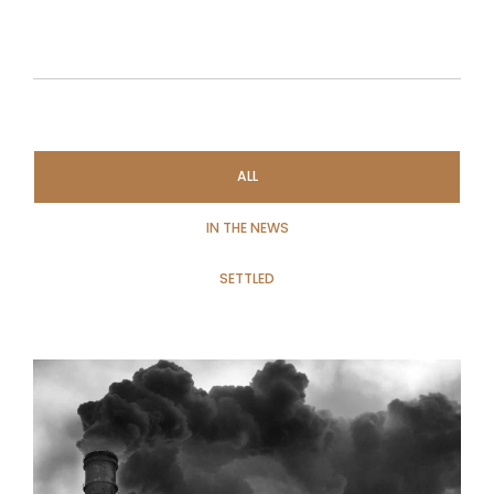
ALL
IN THE NEWS
SETTLED