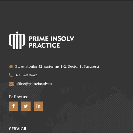
Bv. Aviatorilor 52, parter, ap. 1-2, Sector 1, Bucuresti
021 340 0442
office@primeinsolv.ro
Follow us:
SERVICII