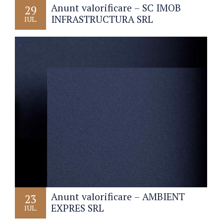
Anunt valorificare – SC IMOB
29
INFRASTRUCTURA SRL
IUL.
Anunt valorificare – AMBIENT
23
EXPRES SRL
IUL.