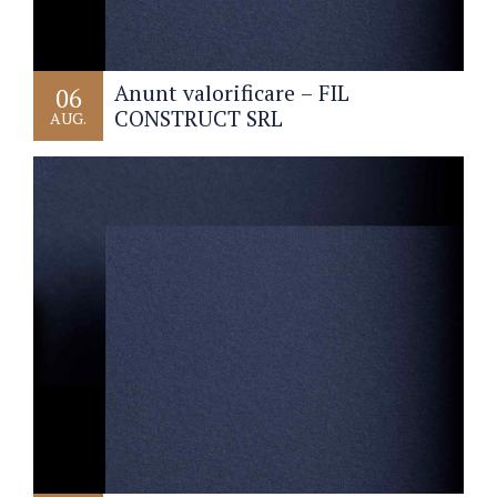
Anunt valorificare – FIL
06
CONSTRUCT SRL
AUG.