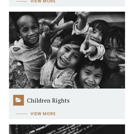
VIEW MORE
Children Rights
VIEW MORE