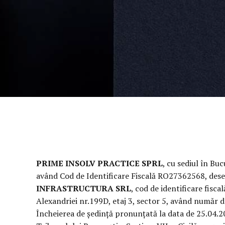
PRIME INSOLV PRACTICE SPRL
, cu sediul în Buc
având Cod de Identificare Fiscală RO27362568, desemn
INFRASTRUCTURA SRL
, cod de identificare fisca
Alexandriei nr.199D, etaj 3, sector 5, având număr 
Încheierea de ședință pronunţată la data de 25.04.20