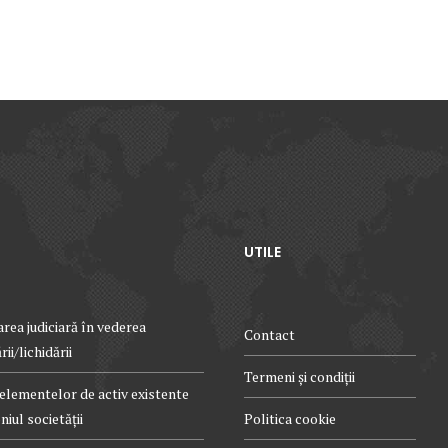
UTILE
rea judiciară în vederea
Contact
ii/lichidării
Termeni și condiții
elementelor de activ existente
iul societății
Politica cookie