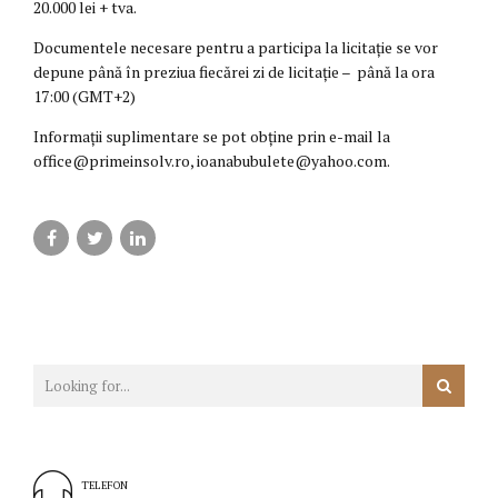
20.000 lei + tva.
Documentele necesare pentru a participa la licitație se vor
depune până în preziua fiecărei zi de licitație – până la ora
17:00 (GMT+2)
Informații suplimentare se pot obține prin e-mail la
office@primeinsolv.ro, ioanabubulete@yahoo.com.
TELEFON