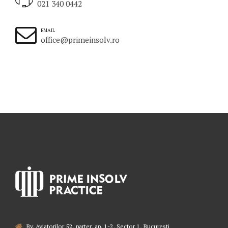
021 340 0442
EMAIL
office@primeinsolv.ro
Bv. Aviatorilor 52, parter, ap. 1-2, Sector 1, Bucuresti