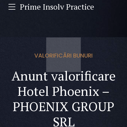
Prime Insolv Practice
VALORIFICĂRI BUNURI
Anunt valorificare
Hotel Phoenix –
PHOENIX GROUP
SRL