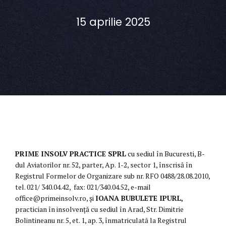
15 aprilie 2025
PRIME INSOLV PRACTICE SPRL
cu sediul în Bucuresti, B-
dul Aviatorilor nr. 52, parter, Ap. 1-2, sector 1, înscrisă în
Registrul Formelor de Organizare sub nr. RFO 0488/28.08.2010,
tel. 021/ 340.04.42, fax: 021/340.04.52, e-mail
office@primeinsolv.ro, și
IOANA BUBULETE IPURL,
practician în insolvență cu sediul în Arad, Str. Dimitrie
Bolintineanu nr. 5, et. 1, ap. 3, înmatriculată la Registrul