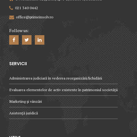
021 340 0442
office@primeinsolv.ro
Follow us:
SERVICII
Administrarea judiciară în vederea reorganizării/lichidării
Evaluarea elementelor de activ existente în patrimoniul societății
Marketing și vânzări
Asistență juridică