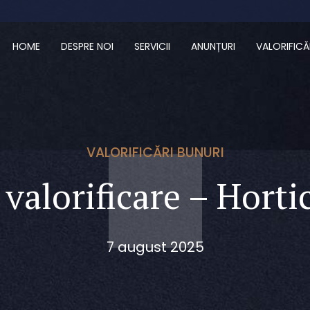
HOME
DESPRE NOI
SERVICII
ANUNȚURI
VALORIFICĂ
VALORIFICĂRI BUNURI
valorificare – Horti
7 august 2025