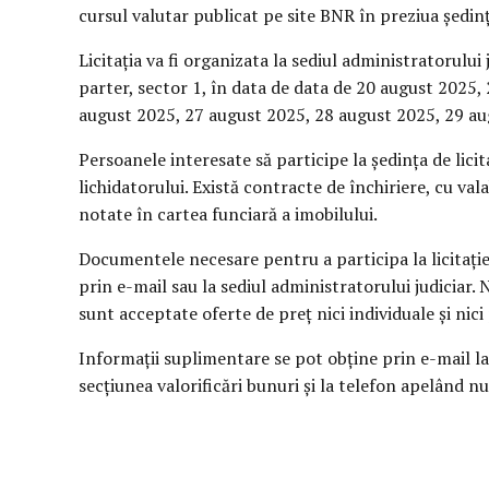
cursul valutar publicat pe site BNR în preziua ședințe
Licitația va fi organizata la sediul administratorului j
parter, sector 1, în data de data de 20 august 2025
august 2025, 27 august 2025, 28 august 2025, 29 aug
Persoanele interesate să participe la ședința de lic
lichidatorului. Există contracte de închiriere, cu va
notate în cartea funciară a imobilului.
Documentele necesare pentru a participa la licitație 
prin e-mail sau la sediul administratorului judicia
sunt acceptate oferte de preț nici individuale și nici
Informații suplimentare se pot obține prin e-mail la
secțiunea valorificări bunuri și la telefon apelând 