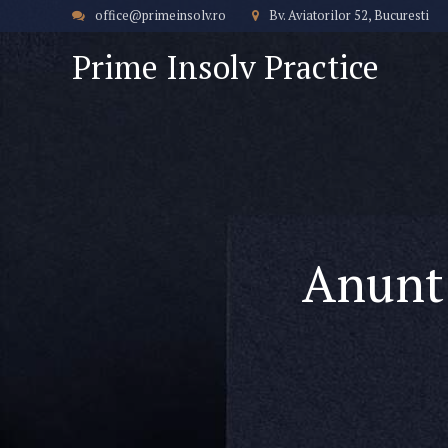
office@primeinsolv.ro
Bv. Aviatorilor 52, Bucuresti
Prime Insolv Practice
Anunt 