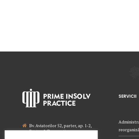
SERVICII
Administra
Bv. Aviatorilor 52, parter, ap. 1-2,
reorganizăr
Sector 1, Bucuresti