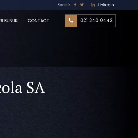
Social:
LinkedIn
021 340 0442
RI BUNURI
CONTACT
cola SA