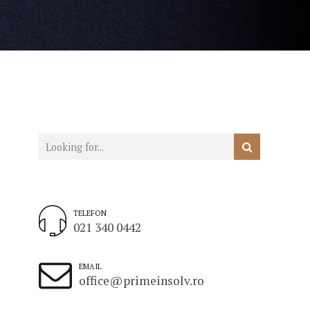
TELEFON
021 340 0442
EMAIL
office@primeinsolv.ro