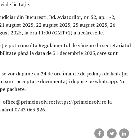
i de licitație.
udiciar din Bucuresti, Bd. Aviatorilor, nr. 52, ap. 1-2,
, 21 august 2025, 22 august 2025, 25 august 2025, 26
ust 2025, la ora 11:00 (GMT+2) a fiecărei zile.
itație pot consulta Regulamentul de vânzare la secretariatul
labilitate până la data de 31 decembrie 2025,care sunt
se vor depune cu 24 de ore înainte de ședința de licitație,
r. Nu sunt acceptate documentații depuse pe whatsapp. Nu
 pe pachete.
: office@primeinsolv.ro; https://primeinsolv.ro la
numărul 0743 063 926.