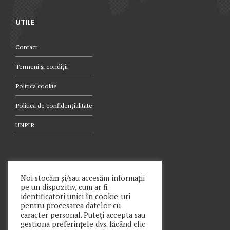
UTILE
Contact
Termeni și condiții
Politica cookie
Politica de confidențialitate
UNPIR
TELEFON
Noi stocăm și/sau accesăm informații
pe un dispozitiv, cum ar fi
021.340.0442
identificatori unici în cookie-uri
pentru procesarea datelor cu
caracter personal. Puteți accepta sau
gestiona preferințele dvs. făcând clic