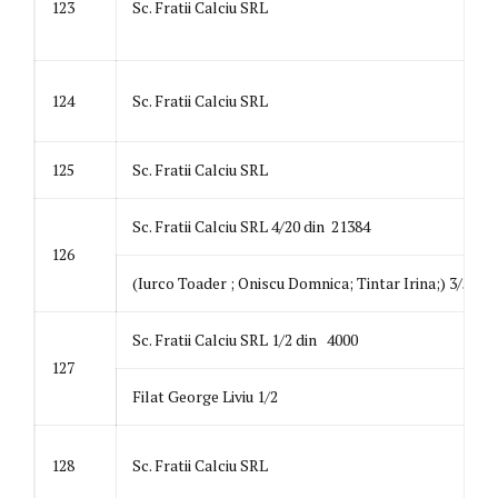
123
Sc. Fratii Calciu SRL
124
Sc. Fratii Calciu SRL
125
Sc. Fratii Calciu SRL
Sc. Fratii Calciu SRL 4/20 din 21384
126
(Iurco Toader ; Oniscu Domnica; Tintar Irina;) 3/5 
Sc. Fratii Calciu SRL 1/2 din 4000
127
Filat George Liviu 1/2
128
Sc. Fratii Calciu SRL