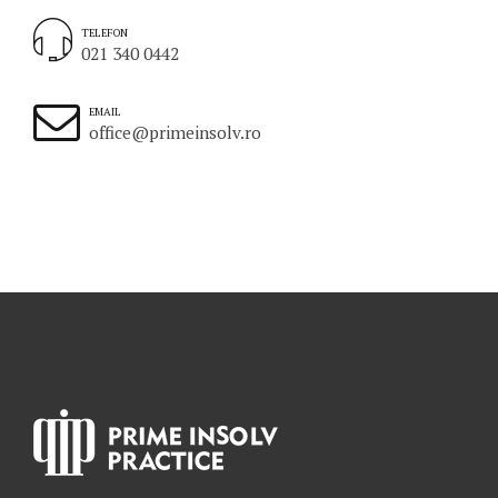
TELEFON
021 340 0442
EMAIL
office@primeinsolv.ro