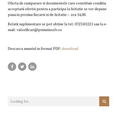
Oferta de cumparare si documentele care constituie conditia
acceptarii ofertei pentru a participa la licitatie se vor depune
pana in preziua fiecarei zi de licitatie – ora 14,00.
Relatii suplimentare se pot obtine la tel: 0723101221 sau la e-
mail: valorificari@primeinsolv.ro
Descarca anuntul in format PDF:
download