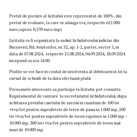
Pretul de pornire al licitatiei este reprezentat de 100% , din
pretul de evaluare, la care se adauga tva, respectiv 621.000
euro.(aprox. 0,539 euro/mp)
Licitatia va fi organizata la sediul lichidatorului judiciar din
Bucuresti, Bd. Aviatorilor, nr. 52, ap. 1-2, parter, sector 1, in
data de 07.08.2024, respectiv 21.08.2024, 04.09.2024, 18.09.2024
incepand cu ora 14.00.
Platile se vor face in contul de insolventa al debitoarei in lei la
cursul de schimb de la data efectuarii platii.
Persoanele interesate sa participe la licitatie pot consulta
Regulamentul de vanzare la secretariatul lichidatorului, dupa
achitarea pretului caietului de sarcini in cuantum de 100 lei
+tva/lot pentru suprafetele de teren de pana in 1.000 mp, 200
lei +tva/lot pentru suprafetele de teren cuprinse in 1.000 mp –
10.000 mp, 300 lei+ tva/lot pentru suprafetele de teren mai
mari de 10.000 mp.