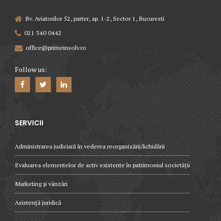
Bv. Aviatorilor 52, parter, ap. 1-2, Sector 1, Bucuresti
021 340 0442
office@primeinsolv.ro
Follow us:
SERVICII
Administrarea judiciară în vederea reorganizării/lichidării
Evaluarea elementelor de activ existente în patrimoniul societății
Marketing și vânzări
Asistență juridică