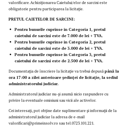
valorificare. Achiziţionarea Caietului/elor de sarcini este
obligatorie pentru participarea la licitație.
PRETUL CAIETELOR DE SARCINI:
Pentru bunurile cuprinse in Categoria 1, pretul
caietului de sarcini este de 7.000 de lei + TVA.
Pentru bunurile cuprinse in Categoria 2, pretul
caietului de sarcini este de 3.000 de lei + TVA.
Pentru bunurile cuprinse in Categoria 3, pretul
caietului de sarcini este de 2.500 de lei + TVA.
Documentaţia de înscriere la licitaţie va trebui depusă
până la
ora 17:00 a zilei anterioare ședinței de licitație, la sediul
administratorului judiciar.
Administratorul judiciar nu-şi asumă nicio raspundere cu
privire la eventuale omisiuni sau vicii ale activelor.
Cei interesaţi, pot obţine date suplimentare şi informaţii de la
administratorul judiciar la adresa de e-mail
valorificari@primeinsolv.ro sau tel.0723.101.221.