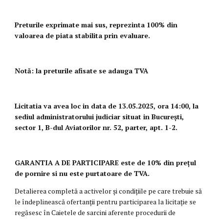
Preturile exprimate mai sus, reprezinta 100% din
valoarea de piata stabilita prin evaluare.
Notă: la preturile afisate se adauga TVA
Licitatia va avea loc in data de 13.05.2025, ora 14:00, la
sediul administratorului judiciar situat in București,
sector 1, B-dul Aviatorilor nr. 52, parter, apt. 1-2.
GARANTIA A DE PARTICIPARE este de 10% din prețul
de pornire si nu este purtatoare de TVA.
Detalierea completă a activelor şi condiţiile pe care trebuie să
le îndeplinească ofertanţii pentru participarea la licitaţie se
regăsesc în Caietele de sarcini aferente procedurii de