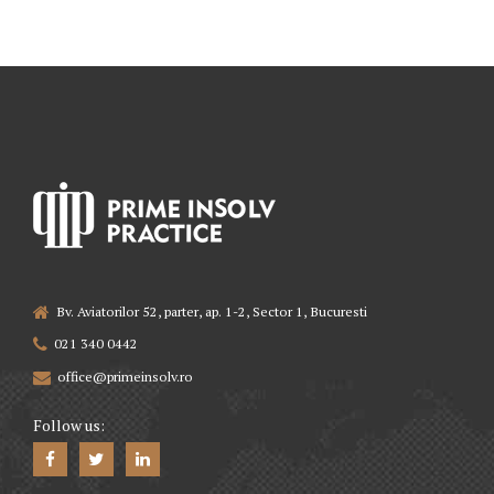
Bv. Aviatorilor 52, parter, ap. 1-2, Sector 1, Bucuresti
021 340 0442
office@primeinsolv.ro
Follow us: