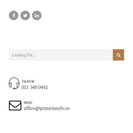
TELEFON
021 340 0442
EMAIL
office@primeinsolv.ro