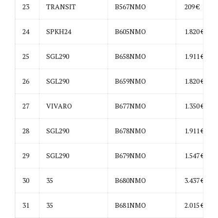
23
TRANSIT
B567NMO
209 €
24
SPKH24
B605NMO
1.820 €
25
SGL290
B658NMO
1.911 €
26
SGL290
B659NMO
1.820 €
27
VIVARO
B677NMO
1.350 €
28
SGL290
B678NMO
1.911 €
29
SGL290
B679NMO
1.547 €
30
35
B680NMO
3.437 €
31
35
B681NMO
2.015 €