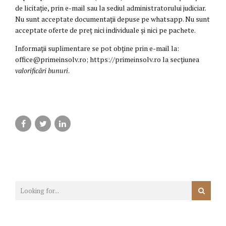
de licitație, prin e-mail sau la sediul administratorului judiciar.
Nu sunt acceptate documentații depuse pe whatsapp. Nu sunt
acceptate oferte de preț nici individuale și nici pe pachete.
Informații suplimentare se pot obține prin e-mail la:
office@primeinsolv.ro; https://primeinsolv.ro la secțiunea
valorificări bunuri
.