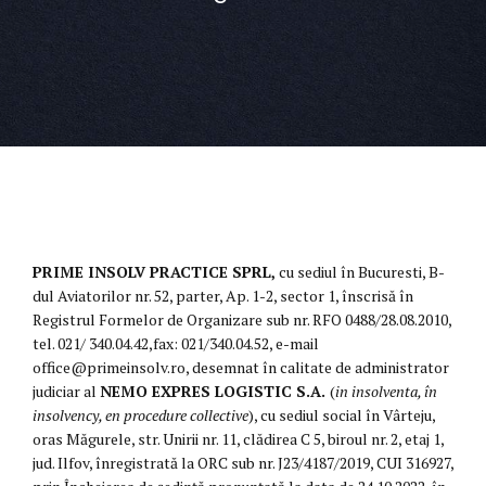
PRIME INSOLV PRACTICE SPRL,
cu sediul în Bucuresti, B-
dul Aviatorilor nr. 52, parter, Ap. 1-2, sector 1, înscrisă în
Registrul Formelor de Organizare sub nr. RFO 0488/28.08.2010,
tel. 021/ 340.04.42,fax: 021/340.04.52, e-mail
office@primeinsolv.ro, desemnat în calitate de administrator
judiciar al
NEMO EXPRES LOGISTIC S.A.
(
in insolventa, în
insolvency, en procedure collective
), cu sediul social în Vârteju,
oras Măgurele, str. Unirii nr. 11, clădirea C 5, biroul nr. 2, etaj 1,
jud. Ilfov, înregistrată la ORC sub nr. J23/4187/2019, CUI 316927,