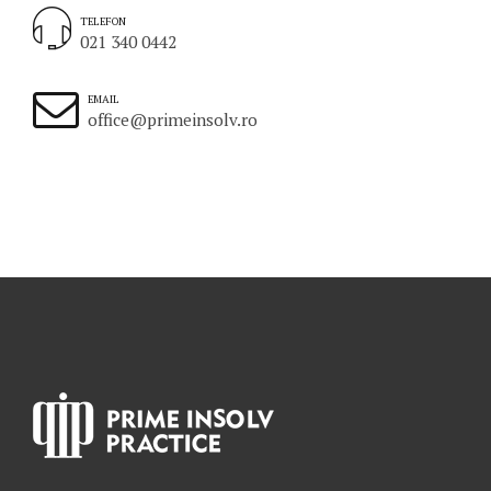
TELEFON
021 340 0442
EMAIL
office@primeinsolv.ro