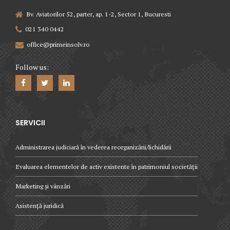
Bv. Aviatorilor 52, parter, ap. 1-2, Sector 1, Bucuresti
021 340 0442
office@primeinsolv.ro
Follow us:
SERVICII
Administrarea judiciară în vederea reorganizării/lichidării
Evaluarea elementelor de activ existente în patrimoniul societății
Marketing și vânzări
Asistență juridică