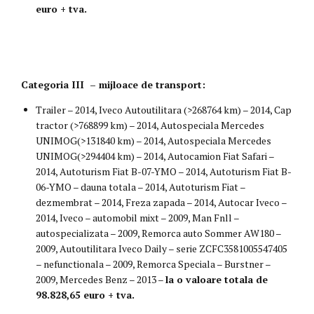
euro + tva.
Categoria III – mijloace de transport:
Trailer – 2014, Iveco Autoutilitara (>268764 km) – 2014, Cap
tractor (>768899 km) – 2014, Autospeciala Mercedes
UNIMOG(>131840 km) – 2014, Autospeciala Mercedes
UNIMOG(>294404 km) – 2014, Autocamion Fiat Safari –
2014, Autoturism Fiat B-07-YMO – 2014, Autoturism Fiat B-
06-YMO – dauna totala – 2014, Autoturism Fiat –
dezmembrat – 2014, Freza zapada – 2014, Autocar Iveco –
2014, Iveco – automobil mixt – 2009, Man Fnll –
autospecializata – 2009, Remorca auto Sommer AW180 –
2009, Autoutilitara Iveco Daily – serie ZCFC3581005547405
– nefunctionala – 2009, Remorca Speciala – Burstner –
2009, Mercedes Benz – 2013 –
la o valoare totala de
98.828,65 euro + tva.