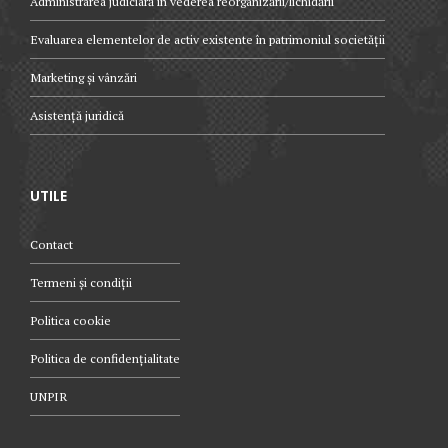
Administrarea judiciară în vederea reorganizării/lichidării
Evaluarea elementelor de activ existente în patrimoniul societății
Marketing și vânzări
Asistență juridică
UTILE
Contact
Termeni și condiții
Politica cookie
Politica de confidențialitate
UNPIR