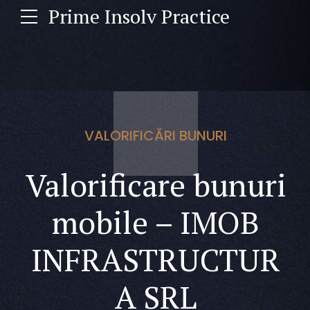
Prime Insolv Practice
VALORIFICĂRI BUNURI
Valorificare bunuri
mobile – IMOB
INFRASTRUCTUR
A SRL