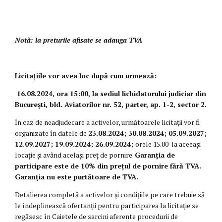
Notă: la preturile afisate se adauga TVA
Licitațiile vor avea loc după cum urmează:
16.08.2024
, ora 15:00, la sediul lichidatorului judiciar din
București, bld. Aviatorilor nr. 52, parter, ap. 1-2, sector 2.
În caz de neadjudecare a activelor, următoarele licitaţii vor fi
organizate în datele de
23.08.2024; 30.08.2024; 05.09.2027;
12.09.2027; 19.09.2024; 26.09.2024;
orele 15.00 la aceeași
locație și având acelaşi preţ de pornire.
Garanția de
participare este de 10% din prețul de pornire fără TVA.
Garanția nu este purtătoare de TVA.
Detalierea completă a activelor şi condiţiile pe care trebuie să
le îndeplinească ofertanţii pentru participarea la licitaţie se
regăsesc în Caietele de sarcini aferente procedurii de