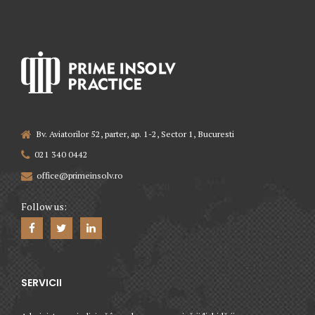
Bv. Aviatorilor 52, parter, ap. 1-2, Sector 1, Bucuresti
021 340 0442
office@primeinsolv.ro
Follow us:
SERVICII