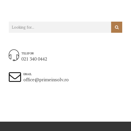
TELEFON
021 340 0442
EMAIL
office@primeinsolv.ro