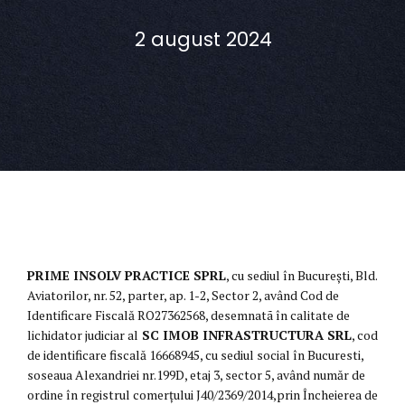
2 august 2024
PRIME INSOLV PRACTICE SPRL
, cu sediul în București, Bld.
Aviatorilor, nr. 52, parter, ap. 1-2, Sector 2, având Cod de
Identificare Fiscală RO27362568, desemnatã în calitate de
lichidator judiciar al
SC IMOB INFRASTRUCTURA SRL
, cod
de identificare fiscală 16668945, cu sediul social în Bucuresti,
soseaua Alexandriei nr.199D, etaj 3, sector 5, având număr de
ordine în registrul comerţului J40/2369/2014,prin Încheierea de