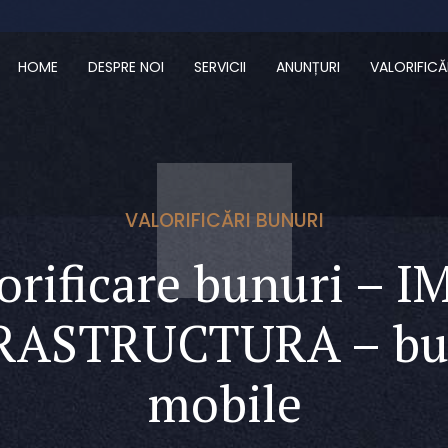
HOME
DESPRE NOI
SERVICII
ANUNȚURI
VALORIFICĂ
VALORIFICĂRI BUNURI
orificare bunuri – 
RASTRUCTURA – bu
mobile