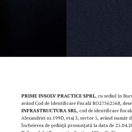
PRIME INSOLV PRACTICE SPRL
, cu sediul în Buc
având Cod de Identificare Fiscală RO27362568, desemn
INFRASTRUCTURA SRL
, cod de identificare fisca
Alexandriei nr.199D, etaj 3, sector 5, având număr 
Încheierea de ședință pronunţată la data de 25.04.20