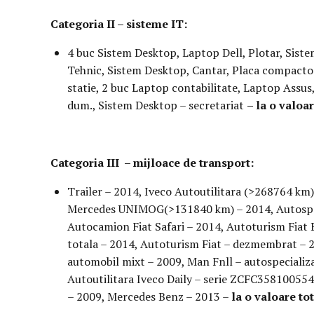
Categoria II – sisteme IT:
4 buc Sistem Desktop, Laptop Dell, Plotar, Siste
Tehnic, Sistem Desktop, Cantar, Placa compactoar
statie, 2 buc Laptop contabilitate, Laptop Assus
dum., Sistem Desktop – secretariat
– la o valoar
Categoria III – mijloace de transport:
Trailer – 2014, Iveco Autoutilitara (>268764 km
Mercedes UNIMOG(>131840 km) – 2014, Autosp
Autocamion Fiat Safari – 2014, Autoturism Fia
totala – 2014, Autoturism Fiat – dezmembrat – 2
automobil mixt – 2009, Man Fnll – autospecial
Autoutilitara Iveco Daily – serie ZCFC35810055
– 2009, Mercedes Benz – 2013 –
la o valoare to