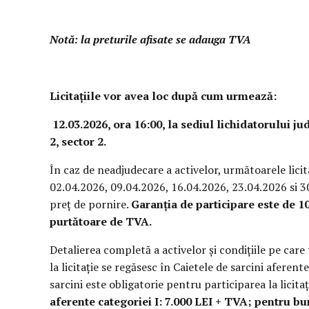
Notă: la preturile afisate se adauga TVA
Licitațiile vor avea loc după cum urmează:
12.03.2026
, ora 16:00, la sediul lichidatorului jud
2, sector 2.
În caz de neadjudecare a activelor, următoarele licit
02.04.2026, 09.04.2026, 16.04.2026, 23.04.2026 si 30.
preţ de pornire.
Garanția de participare este de 1
purtătoare de TVA.
Detalierea completă a activelor şi condiţiile pe care
la licitaţie se regăsesc în Caietele de sarcini aferent
sarcini este obligatorie pentru participarea la licitaț
aferente categoriei I: 7.000 LEI + TVA; pentru bu