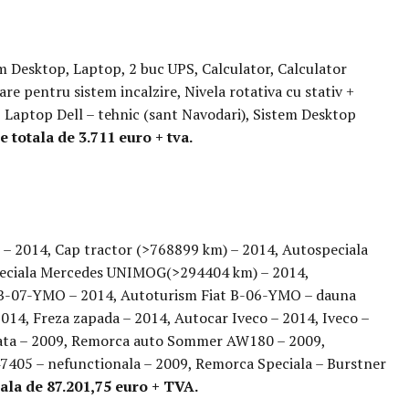
m Desktop, Laptop, 2 buc UPS, Calculator, Calculator
e pentru sistem incalzire, Nivela rotativa cu stativ +
, Laptop Dell – tehnic (sant Navodari), Sistem Desktop
e totala de 3.711 euro + tva.
) – 2014, Cap tractor (>768899 km) – 2014, Autospeciala
eciala Mercedes UNIMOG(>294404 km) – 2014,
t B-07-YMO – 2014, Autoturism Fiat B-06-YMO – dauna
014, Freza zapada – 2014, Autocar Iveco – 2014, Iveco –
izata – 2009, Remorca auto Sommer AW180 – 2009,
47405 – nefunctionala – 2009, Remorca Speciala – Burstner
tala de 87.201,75 euro + TVA.