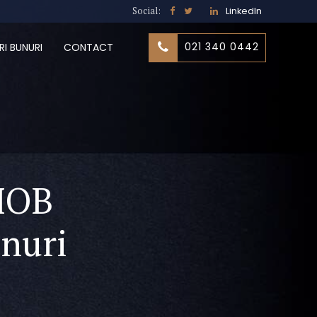
Social:
LinkedIn
021 340 0442
RI BUNURI
CONTACT
IMOB
nuri