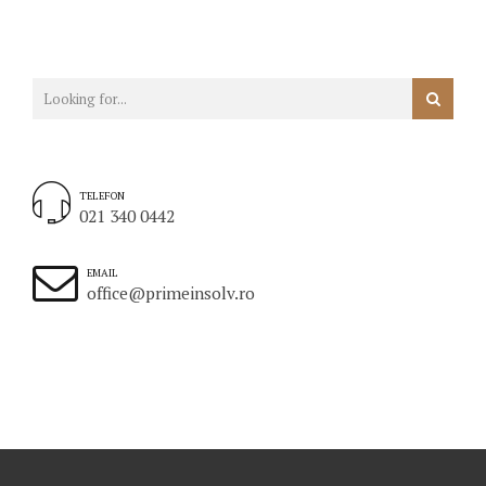
TELEFON
021 340 0442
EMAIL
office@primeinsolv.ro