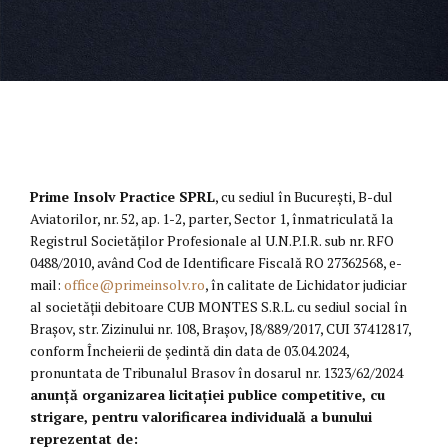
Prime Insolv Practice SPRL
, cu sediul în București, B-dul
Aviatorilor, nr. 52, ap. 1-2, parter, Sector 1, înmatriculată la
Registrul Societăților Profesionale al U.N.P.I.R. sub nr. RFO
0488/2010, având Cod de Identificare Fiscală RO 27362568, e-
mail:
office@primeinsolv.ro
, în calitate de Lichidator judiciar
al societății debitoare CUB MONTES S.R.L. cu sediul social în
Brașov, str. Zizinului nr. 108, Brașov, J8/889/2017, CUI 37412817,
conform Încheierii de ședintă din data de 03.04.2024,
pronuntata de Tribunalul Brasov în dosarul nr. 1323/62/2024
anunță organizarea licitației publice competitive, cu
strigare, pentru valorificarea individuală a bunului
reprezentat de: