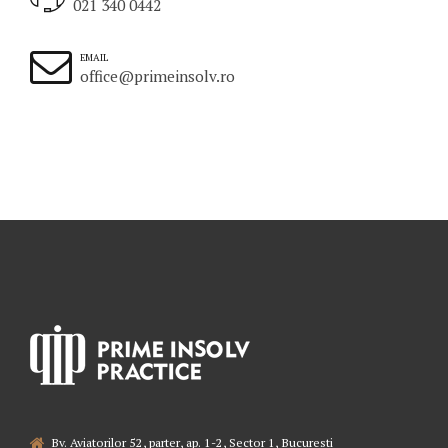
021 340 0442
EMAIL
office@primeinsolv.ro
Bv. Aviatorilor 52, parter, ap. 1-2, Sector 1, Bucuresti