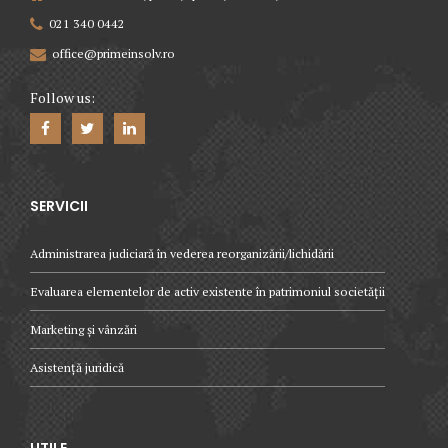
021 340 0442
office@primeinsolv.ro
Follow us:
SERVICII
Administrarea judiciară în vederea reorganizării/lichidării
Evaluarea elementelor de activ existente în patrimoniul societății
Marketing și vânzări
Asistență juridică