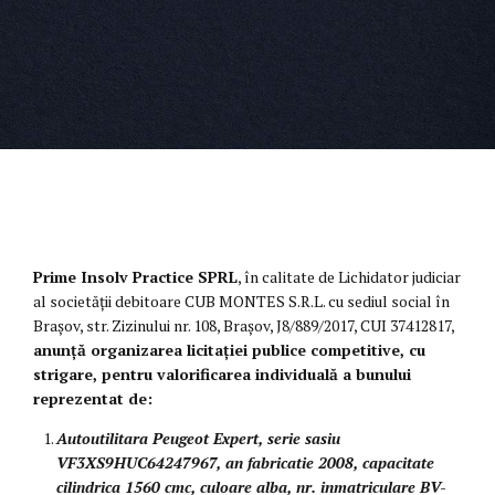
Prime Insolv Practice SPRL
, în calitate de Lichidator judiciar
al societății debitoare CUB MONTES S.R.L. cu sediul social în
Brașov, str. Zizinului nr. 108, Brașov, J8/889/2017, CUI 37412817,
anunță organizarea licitației publice competitive, cu
strigare, pentru valorificarea individuală a bunului
reprezentat de:
Autoutilitara Peugeot Expert, serie sasiu
VF3XS9HUC64247967, an fabricatie 2008, capacitate
cilindrica 1560 cmc, culoare alba, nr. inmatriculare BV-