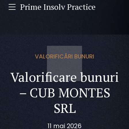
Prime Insolv Practice
VALORIFICĂRI BUNURI
Valorificare bunuri
– CUB MONTES
SRL
11 mai 2026