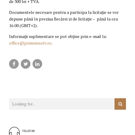
de 300 lei + TVA.
Documentele necesare pentru a participa la licitație se vor
depune până în preziua fiecărei zi de licitație – până la ora
16:00 (GMT+2).
Informații suplimentare se pot obține prin e-mail la:
office@primeinsolv.ro
.
TELEFON