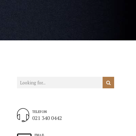
TELEFON
021 340 0442
EMAIL