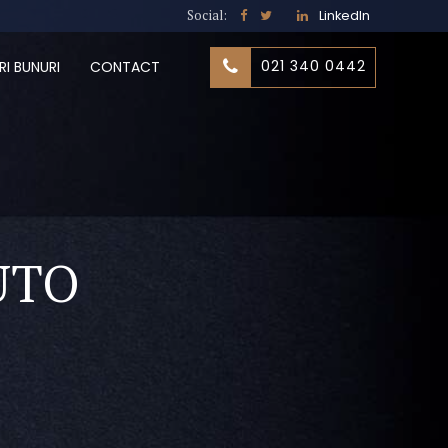
Social:
LinkedIn
021 340 0442
RI BUNURI
CONTACT
AUTO