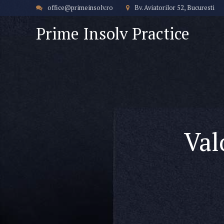
office@primeinsolv.ro
Bv. Aviatorilor 52, Bucuresti
Prime Insolv Practice
Val