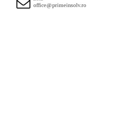
office@primeinsolv.ro