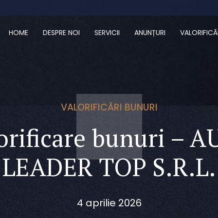
HOME
DESPRE NOI
SERVICII
ANUNȚURI
VALORIFICĂ
VALORIFICĂRI BUNURI
orificare bunuri – 
LEADER TOP S.R.L.
4 aprilie 2026