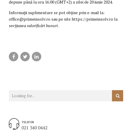
depune până la ora 16:00 (GMT+2) a zilei de 20 iunie 2024.
Informații suplimentare se pot obține prin e-mail la:
office@primeinsolv.ro sau pe site https://primeinsolv.ro la
secțiunea
valorificări bunuri
.
TELEFON
021 340 0442