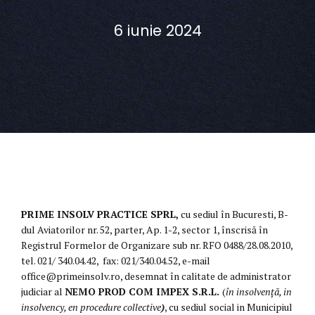
6 iunie 2024
PRIME INSOLV PRACTICE SPRL,
cu sediul în Bucuresti, B-
dul Aviatorilor nr. 52, parter, Ap. 1-2, sector 1, înscrisă în
Registrul Formelor de Organizare sub nr. RFO 0488/28.08.2010,
tel. 021/ 340.04.42, fax: 021/340.04.52, e-mail
office@primeinsolv.ro, desemnat în calitate de administrator
judiciar al
NEMO PROD COM IMPEX S.R.L.
(
în insolvenţă, in
insolvency, en procedure collective
)
, cu sediul social in Municipiul