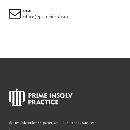
EMAIL
office@primeinsolv.ro
Bv. Aviatorilor 52, parter, ap. 1-2, Sector 1, Bucuresti