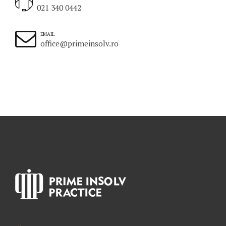
021 340 0442
EMAIL
office@primeinsolv.ro