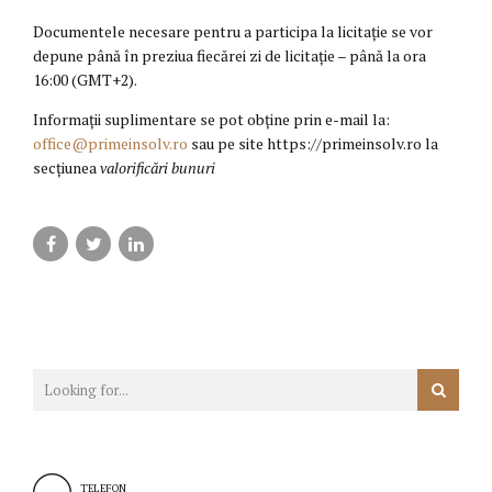
Documentele necesare pentru a participa la licitație se vor
depune până în preziua fiecărei zi de licitație – până la ora
16:00 (GMT+2).
Informații suplimentare se pot obține prin e-mail la:
office@primeinsolv.ro
sau pe site https://primeinsolv.ro la
secțiunea
valorificări bunuri
TELEFON