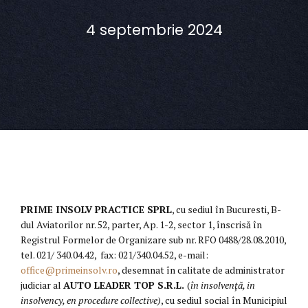
4 septembrie 2024
PRIME INSOLV PRACTICE SPRL
, cu sediul în Bucuresti, B-
dul Aviatorilor nr. 52, parter, Ap. 1-2, sector 1, înscrisă în
Registrul Formelor de Organizare sub nr. RFO 0488/28.08.2010,
tel. 021/ 340.04.42, fax: 021/340.04.52, e-mail:
office@primeinsolv.ro
, desemnat în calitate de administrator
judiciar al
AUTO LEADER TOP S.R.L.
(
în insolvenţă, in
insolvency, en procedure collective)
, cu sediul social în Municipiul