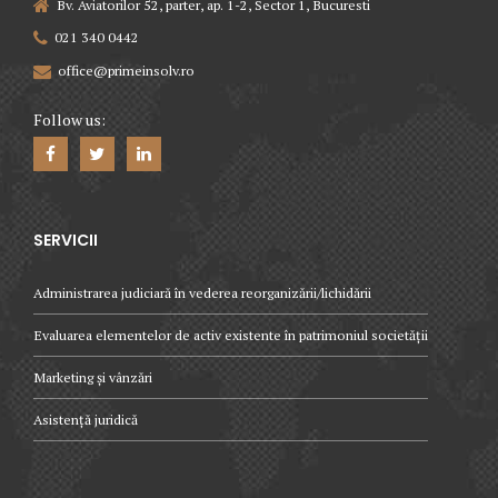
Bv. Aviatorilor 52, parter, ap. 1-2, Sector 1, Bucuresti
021 340 0442
office@primeinsolv.ro
Follow us:
SERVICII
Administrarea judiciară în vederea reorganizării/lichidării
Evaluarea elementelor de activ existente în patrimoniul societății
Marketing și vânzări
Asistență juridică