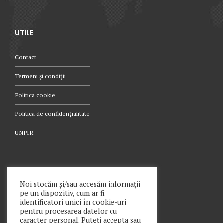
UTILE
Contact
Termeni și condiții
Politica cookie
Politica de confidențialitate
UNPIR
TELEFON
Noi stocăm și/sau accesăm informații
pe un dispozitiv, cum ar fi
021.340.0442
identificatori unici în cookie-uri
pentru procesarea datelor cu
caracter personal. Puteți accepta sau