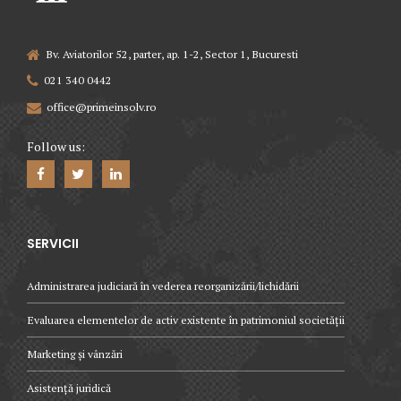
Bv. Aviatorilor 52, parter, ap. 1-2, Sector 1, Bucuresti
021 340 0442
office@primeinsolv.ro
Follow us:
SERVICII
Administrarea judiciară în vederea reorganizării/lichidării
Evaluarea elementelor de activ existente în patrimoniul societății
Marketing și vânzări
Asistență juridică