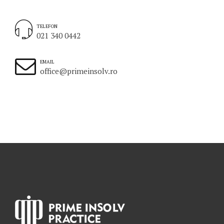
TELEFON
021 340 0442
EMAIL
office@primeinsolv.ro