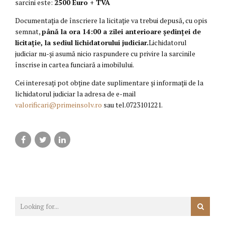
sarcini este:
2500 Euro
+ TVA
Documentaţia de înscriere la licitaţie va trebui depusă, cu opis
semnat,
până la ora 14:00 a zilei anterioare ședinței de
licitație, la sediul lichidatorului judiciar.
Lichidatorul
judiciar nu-şi asumă nicio raspundere cu privire la sarcinile
înscrise in cartea funciară a imobilului.
Cei interesaţi pot obţine date suplimentare şi informaţii de la
lichidatorul judiciar la adresa de e-mail
valorificari@primeinsolv.ro
sau tel.0723101221.